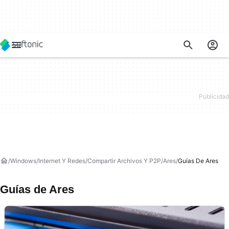
Windows
Internet Y Redes
Compartir Archivos Y P2P
Ares
Guías De Ares
Guías de Ares