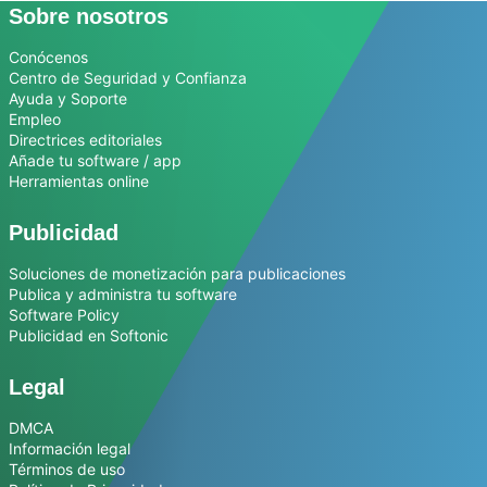
Sobre nosotros
Conócenos
Centro de Seguridad y Confianza
Ayuda y Soporte
Empleo
Directrices editoriales
Añade tu software / app
Herramientas online
Publicidad
Soluciones de monetización para publicaciones
Publica y administra tu software
Software Policy
Publicidad en Softonic
Legal
DMCA
Información legal
Términos de uso